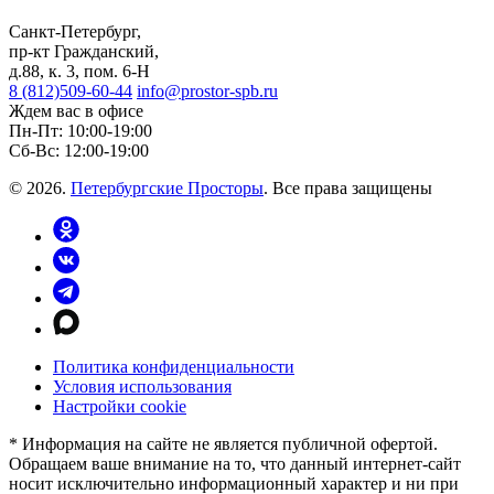
Санкт-Петербург,
пр-кт Гражданский,
д.88, к. 3, пом. 6-Н
8 (812)509-60-44
info@prostor-spb.ru
Ждем вас в офисе
Пн‑Пт: 10:00‑19:00
Сб-Вс: 12:00-19:00
© 2026.
Петербургские Просторы
. Все права защищены
Политика конфиденциальности
Условия использования
Настройки cookie
* Информация на сайте не является публичной офертой.
Обращаем ваше внимание на то, что данный интернет-сайт
носит исключительно информационный характер и ни при