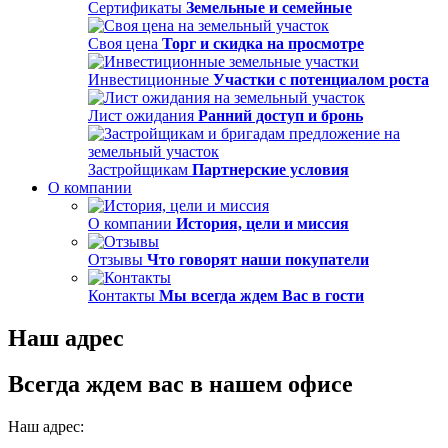
Сертификаты
Земельные и семейные
Своя цена
Торг и скидка на просмотре
Инвестиционные
Участки с потенциалом роста
Лист ожидания
Ранний доступ и бронь
Застройщикам
Партнерские условия
О компании
О компании
История, цели и миссия
Отзывы
Что говорят наши покупатели
Контакты
Мы всегда ждем Вас в гости
Наш адрес
Всегда ждем вас в нашем офисе
Наш адрес: