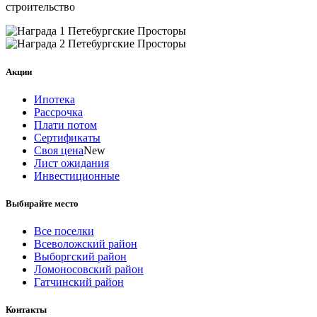
строительство
Акции
Ипотека
Рассрочка
Плати потом
Сертификаты
Своя цена
New
Лист ожидания
Инвестиционные
Выбирайте место
Все поселки
Всеволожский район
Выборгский район
Ломоносовский район
Гатчинский район
Контакты