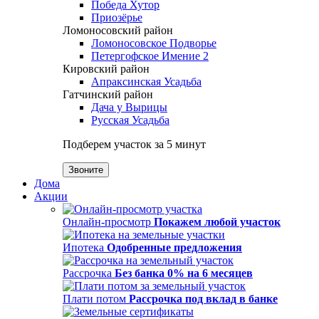
Победа Хутор
Приозёрье
Ломоносовский район
Ломоносовское Подворье
Петергофское Имение 2
Кировский район
Апраксинская Усадьба
Гатчинский район
Дача у Вырицы
Русская Усадьба
Подберем участок за 5 минут
Звоните
Дома
Акции
Онлайн-просмотр
Покажем любой участок
Ипотека
Одобренные предложения
Рассрочка
Без банка 0% на 6 месяцев
Плати потом
Рассрочка под вклад в банке