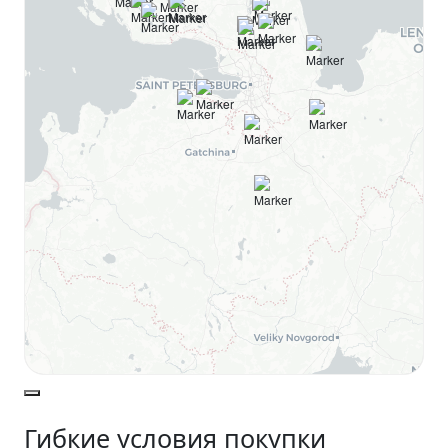
Гибкие
условия
покупки