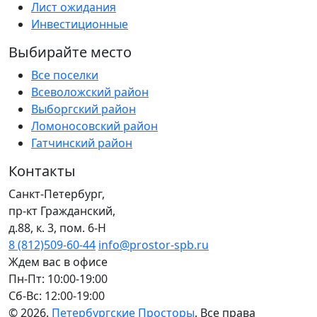
Лист ожидания
Инвестиционные
Выбирайте место
Все поселки
Всеволожский район
Выборгский район
Ломоносовский район
Гатчинский район
Контакты
Санкт-Петербург,
пр-кт Гражданский,
д.88, к. 3, пом. 6-Н
8 (812)509-60-44
info@prostor-spb.ru
Ждем вас в офисе
Пн‑Пт: 10:00‑19:00
Сб-Вс: 12:00-19:00
© 2026.
Петербургские Просторы
. Все права