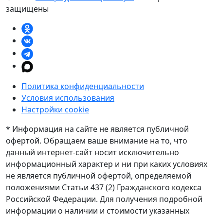
защищены
Политика конфиденциальности
Условия использования
Настройки cookie
* Информация на сайте не является публичной
офертой. Обращаем ваше внимание на то, что
данный интернет-сайт носит исключительно
информационный характер и ни при каких условиях
не является публичной офертой, определяемой
положениями Статьи 437 (2) Гражданского кодекса
Российской Федерации. Для получения подробной
информации о наличии и стоимости указанных