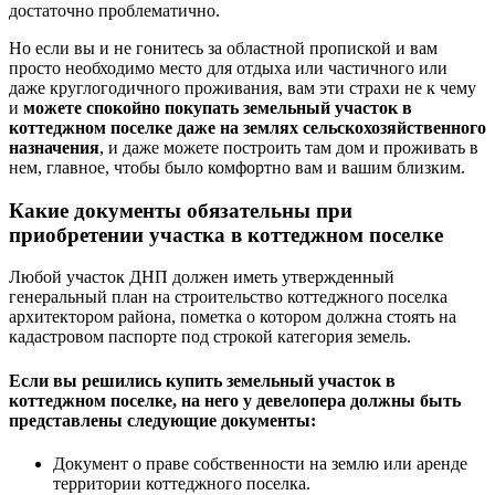
достаточно проблематично.
Но если вы и не гонитесь за областной пропиской и вам
просто необходимо место для отдыха или частичного или
даже круглогодичного проживания, вам эти страхи не к чему
и
можете спокойно покупать земельный участок в
коттеджном поселке даже на землях сельскохозяйственного
назначения
, и даже можете построить там дом и проживать в
нем, главное, чтобы было комфортно вам и вашим близким.
Какие документы обязательны при
приобретении участка в коттеджном поселке
Любой участок ДНП должен иметь утвержденный
генеральный план на строительство коттеджного поселка
архитектором района, пометка о котором должна стоять на
кадастровом паспорте под строкой категория земель.
Если вы решились купить земельный участок в
коттеджном поселке, на него у девелопера должны быть
представлены следующие документы:
Документ о праве собственности на землю или аренде
территории коттеджного поселка.