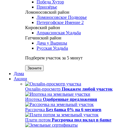
Победа Хутор
Приозёрье
Ломоносовский район
Ломоносовское Подворье
Петергофское Имение 2
Кировский район
Апраксинская Усадьба
Гатчинский район
Дача у Вырицы
Русская Усадьба
Подберем участок за 5 минут
Звоните
Дома
Акции
Онлайн-просмотр
Покажем любой участок
Ипотека
Одобренные предложения
Рассрочка
Без банка 0% на 6 месяцев
Плати потом
Рассрочка под вклад в банке