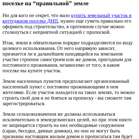
поселке на “правильной” земле
Ни для кого не секрет, что мало
купить земельный участок в
коттеджном поселке ДНП
, нужно еще суметь правильно его
оформить под строительство, в противном случае можно
столкнуться с неприятной ситуацией с пропиской.
Итак, земли в обязательном порядке подразделяются по виду
целевого использования. От него напрямую зависит,
признается ли в дальнейшем находящийся на земельном
участке строение самостроем или же домом, пригодным для
постоянного проживания, независимо от того, в каком
поселке вы купите участок.
Земли населенных пунктов предполагают организованный
населенный пункт с постоянно проживающими в нем
жителями. Если участок находится на таких землях, то можно
строить свой дом и не бояться за прописку - вы сможете там
зарегистрироваться.
Земли сельхозназначения же должны использоваться
исключительно в земледельческих целей, но при этом никто
не запрещается строить на них необходимые сооружения
(сараи, беседки, дачные домики), но они не могут быть
признаны настоящим жилым домом и прописаться там будет