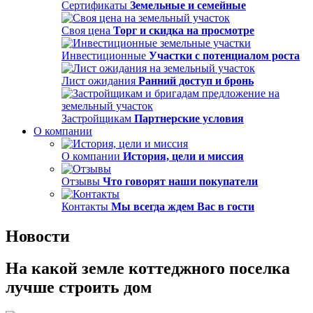
Сертификаты
Земельные и семейные
Своя цена
Торг и скидка на просмотре
Инвестиционные
Участки с потенциалом роста
Лист ожидания
Ранний доступ и бронь
Застройщикам
Партнерские условия
О компании
О компании
История, цели и миссия
Отзывы
Что говорят наши покупатели
Контакты
Мы всегда ждем Вас в гости
Новости
На какой земле коттеджного поселка
лучше строить дом