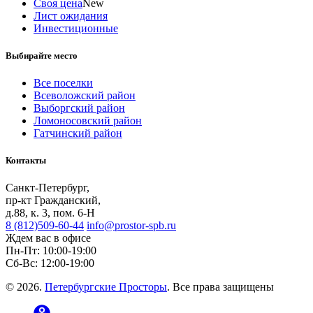
Своя цена
New
Лист ожидания
Инвестиционные
Выбирайте место
Все поселки
Всеволожский район
Выборгский район
Ломоносовский район
Гатчинский район
Контакты
Санкт-Петербург,
пр-кт Гражданский,
д.88, к. 3, пом. 6-Н
8 (812)509-60-44
info@prostor-spb.ru
Ждем вас в офисе
Пн‑Пт: 10:00‑19:00
Сб-Вс: 12:00-19:00
© 2026.
Петербургские Просторы
. Все права защищены